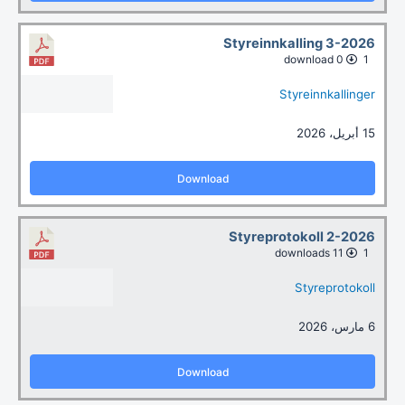
Styreinnkalling 3-2026
0 download
1
Styreinnkallinger
15 أبريل، 2026
Download
Styreprotokoll 2-2026
11 downloads
1
Styreprotokoll
6 مارس، 2026
Download