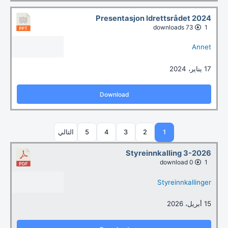
Presentasjon Idrettsrådet 2024
73 downloads
1
Annet
17 يناير، 2024
Download
1
2
3
4
5
التالي
Styreinnkalling 3-2026
0 download
1
Styreinnkallinger
15 أبريل، 2026