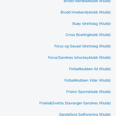
Brodd Håndballklubb (Klubb)
Brodd Innebandyklubb (Klubb)
Buøy Idrettslag (Klubb)
Cross Bowlingklubb (Klubb)
Forus og Gausel Idrettslag (Klubb)
Forus/Sandnes Ishockeyklubb (Klubb)
Fotballklubben Ild (Klubb)
Fotballklubben Vidar (Klubb)
Frisinn Sportsklubb (Klubb)
Friskis&Svettis Stavanger-Sandnes (Klubb)
Gandsfjord Seilforening (Klubb)