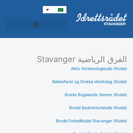
خطي
لى
لمحتوى
المجلس الرياضي (Idrettsrådet)
Idrettspatruljen (دورية الرياضية)
Idrett+ (الرياضة+)
الفرق الرياضية Stavanger
Aktiv Kickboxingklubb (Klubb)
Bekkefaret og Stokka idrettslag (Klubb)
Bratte Rogalands Venner (Klubb)
Brodd Badmintonklubb (Klubb)
Brodd Fotballklubb Stavanger (Klubb)