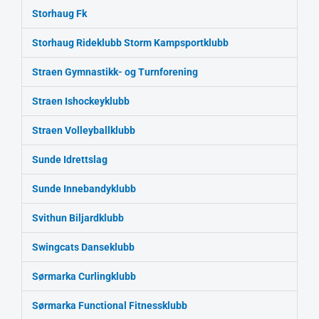
Storhaug Fk
Storhaug Rideklubb
Storm Kampsportklubb
Straen Gymnastikk- og Turnforening
Straen Ishockeyklubb
Straen Volleyballklubb
Sunde Idrettslag
Sunde Innebandyklubb
Svithun Biljardklubb
Swingcats Danseklubb
Sørmarka Curlingklubb
Sørmarka Functional Fitnessklubb