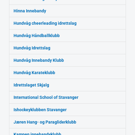
Hinna Innebandy
Hundvåg cheerleading idrettslag
Hundvåg Håndballklubb
Hundvåg Idrettslag
Hundvåg Innebandy Klubb
Hundvåg Karateklubb
Idrettslaget Skjalg
International School of Stavanger
Ishockeyklubben Stavanger
Jæren Hang- og Paragliderklubb
Kampen innebandyklubb