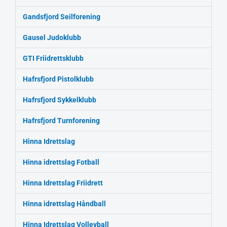
Gandsfjord Seilforening
Gausel Judoklubb
GTI Friidrettsklubb
Hafrsfjord Pistolklubb
Hafrsfjord Sykkelklubb
Hafrsfjord Turnforening
Hinna Idrettslag
Hinna idrettslag Fotball
Hinna Idrettslag Friidrett
Hinna idrettslag Håndball
Hinna Idrettslag Volleyball