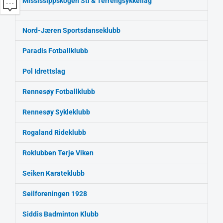
Mississippskogen Sti & Terrengsykkellag
Nord-Jæren Sportsdanseklubb
Paradis Fotballklubb
Pol Idrettslag
Rennesøy Fotballklubb
Rennesøy Sykleklubb
Rogaland Rideklubb
Roklubben Terje Viken
Seiken Karateklubb
Seilforeningen 1928
Siddis Badminton Klubb