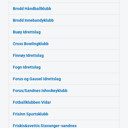
Brodd Håndballklubb
Brodd Innebandyklubb
Buøy Idrettslag
Cross Bowlingklubb
Finnøy Idrettslag
Fogn Idrettslag
Forus og Gausel Idrettslag
Forus/Sandnes Ishockeyklubb
Fotballklubben Vidar
Frisinn Sportsklubb
Friskis&svettis Stavanger-sandnes