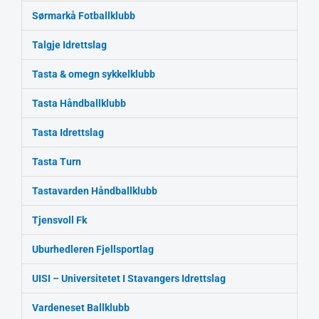
Sørmarkå Fotballklubb
Talgje Idrettslag
Tasta & omegn sykkelklubb
Tasta Håndballklubb
Tasta Idrettslag
Tasta Turn
Tastavarden Håndballklubb
Tjensvoll Fk
Uburhedleren Fjellsportlag
UISI – Universitetet I Stavangers Idrettslag
Vardeneset Ballklubb