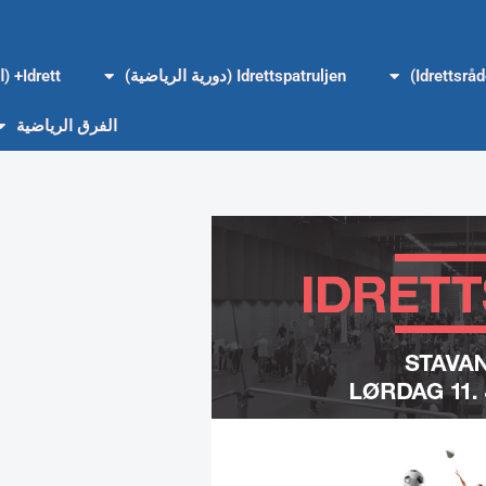
Idrettspatruljen (دورية الرياضية)
Idrett+ (الرياضة+)
الفرق الرياضية