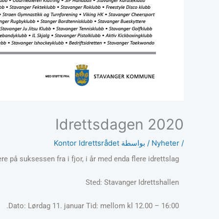
Idrettsdagen 2020
/
Nyheter
/ بواسطة
Kontor Idrettsrådet
re på suksessen fra i fjor, i år med enda flere idrettslag!
Sted: Stavanger Idrettshallen
Dato: Lørdag 11. januar Tid: mellom kl 12.00 – 16:00.