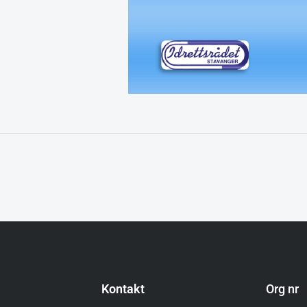
Kontakt
Org nr