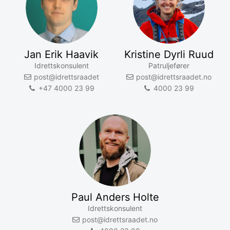
Jan Erik Haavik
Kristine Dyrli Ruud
Idrettskonsulent
Patruljefører
post@idrettsraadet
post@idrettsraadet.no
+47 4000 23 99
4000 23 99
Paul Anders Holte
Idrettskonsulent
post@idrettsraadet.no