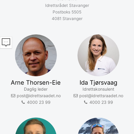
Idrettsrådet Stavanger
Postboks 5505
4081 Stavanger
Arne Thorsen-Eie
Ida Tjørsvaag
Daglig leder
Idrettskonsulent
post@idrettsraadet.no
post@idrettsraadet.no
4000 23 99
4000 23 99