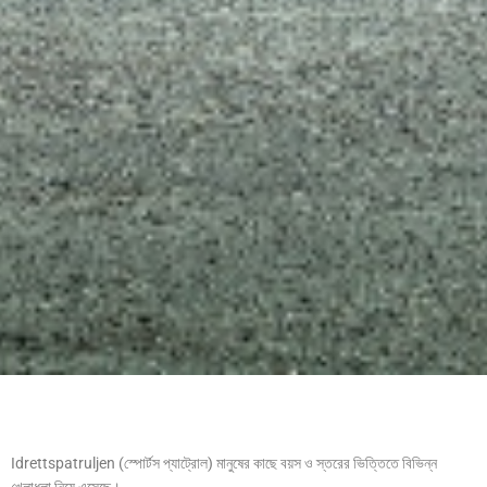
Idrettspatruljen (স্পোর্টস প্যাট্রোল) মানুষের কাছে বয়স ও স্তরের ভিত্তিতে বিভিন্ন
খেলাধূলা নিয়ে এসেছে।