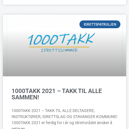
IDRETTSPATRULJEN
1000TAKK 2021 – TAKK TIL ALLE
SAMMEN!
1000TAKK 2021 – TAKK TIL ALLE DELTAGERE,
INSTRUKTØRER, IDRETTSLAG OG STAVANGER KOMMUNE!
1000TAKK 2021 er ferdig for i år og Idrettsrådet ønsker å
rette en