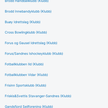
Brodd Håndballklubb (Klubb)
Brodd Innebandyklubb (Klubb)
Buøy Idrettslag (Klubb)
Cross Bowlingklubb (Klubb)
Forus og Gausel Idrettslag (Klubb)
Forus/Sandnes Ishockeyklubb (Klubb)
Fotballklubben Ild (Klubb)
Fotballklubben Vidar (Klubb)
Frisinn Sportsklubb (Klubb)
Friskis&Svettis Stavanger-Sandnes (Klubb)
Gandsfjord Seilforening (Klubb)