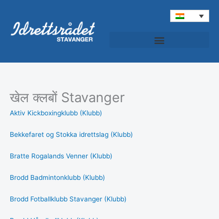
Skip
to
content
खेल क्लबों Stavanger
Aktiv Kickboxingklubb (Klubb)
Bekkefaret og Stokka idrettslag (Klubb)
Bratte Rogalands Venner (Klubb)
Brodd Badmintonklubb (Klubb)
Brodd Fotballklubb Stavanger (Klubb)