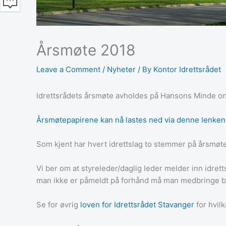
Årsmøte 2018
Leave a Comment
/
Nyheter
/ By
Kontor Idrettsrådet
Idrettsrådets årsmøte avholdes på Hansons Minde ons
Årsmøtepapirene kan nå lastes ned via denne lenken
Som kjent har hvert idrettslag to stemmer på årsmøte.
Vi ber om at styreleder/daglig leder melder inn idret
man ikke er påmeldt på forhånd må man medbringe bekre
Se for øvrig
loven for Idrettsrådet Stavanger
for hvil