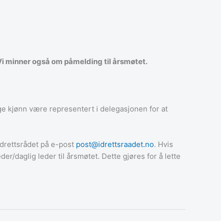
i minner også om påmelding til årsmøtet.
gge kjønn være representert i delegasjonen for at
 Idrettsrådet på e-post
post@idrettsraadet.no
. Hvis
r/daglig leder til årsmøtet. Dette gjøres for å lette