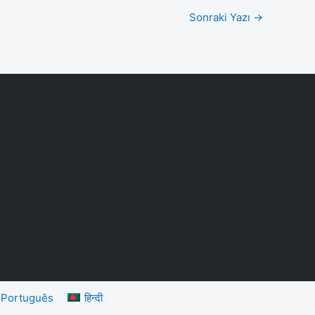
Sonraki Yazı
→
Português
हिन्दी