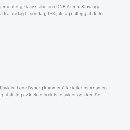
angementet gikk av stabelen i DNB Arena. Stavanger
 fredag til søndag, 1.-3.juli, og i tillegg til de to
offsyklist Lene Byberg kommer å forteller hvordan en
og utstilling av kjekke praktiske sykler og klær. Se