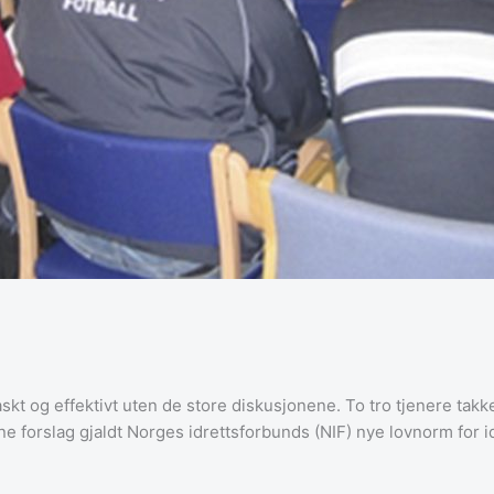
t og effektivt uten de store diskusjonene. To tro tjenere takket 
ne forslag gjaldt Norges idrettsforbunds (NIF) nye lovnorm for 