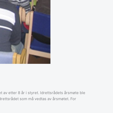
av etter 8 år i styret. Idrettsrådets årsmøte ble
idrettsrådet som må vedtas av årsmøtet. For