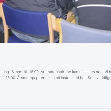
dag 16.mars kl. 18.00. Årsmøtepapirene kan nå lastes ned. Vi m
 18.00. Årsmøtepapirene kan nå lastes ned her. Som vi tidliger