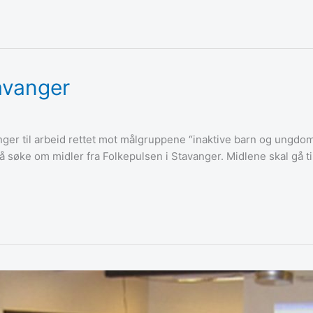
tavanger
vanger til arbeid rettet mot målgruppene “inaktive barn og ung
å søke om midler fra Folkepulsen i Stavanger. Midlene skal gå til i