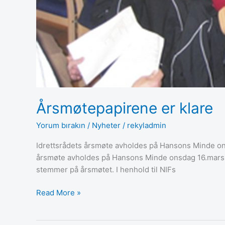
Årsmøtepapirene er klare
Yorum bırakın
/
Nyheter
/
rekyladmin
Idrettsrådets årsmøte avholdes på Hansons Minde ons
årsmøte avholdes på Hansons Minde onsdag 16.mars kl.
stemmer på årsmøtet. I henhold til NIFs
Read More »