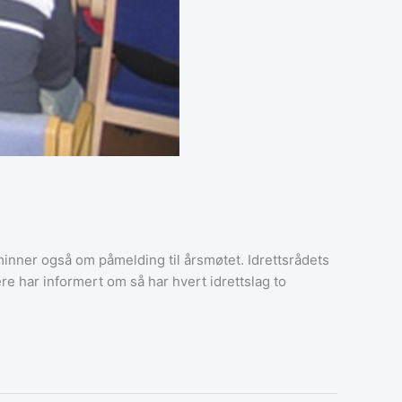
inner også om påmelding til årsmøtet. Idrettsrådets
e har informert om så har hvert idrettslag to