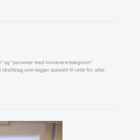
dom” og “personer med innvandrerbakgrunn”.
drettslag som legger spesielt til rette for, eller