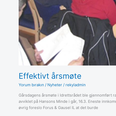
Effektivt årsmøte
Yorum bırakın
/
Nyheter
/
rekyladmin
Gårsdagens årsmøte i Idrettsrådet ble gjennomført rask
avviklet på Hansons Minde i går, 16.3. Eneste innkom
øvrig foreslo Forus & Gausel IL at det burde