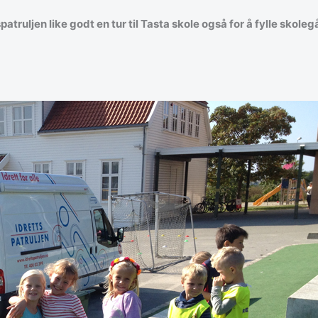
patruljen like godt en tur til Tasta skole også for å fylle skol