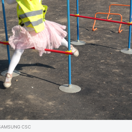
SAMSUNG CSC