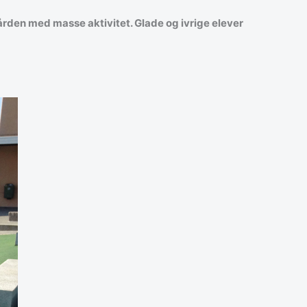
egården med masse aktivitet. Glade og ivrige elever