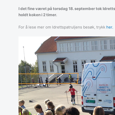
I det fine været på torsdag 18. september tok Idretts
holdt koken i 2 timer.
For å lese mer om Idrettspatruljens besøk, trykk
her.