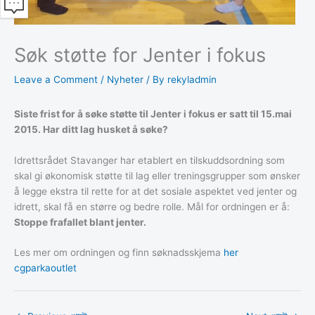
Søk støtte for Jenter i fokus
Leave a Comment
/
Nyheter
/ By
rekyladmin
Siste frist for å søke støtte til Jenter i fokus er satt til 15.mai
2015. Har ditt lag husket å søke?
Idrettsrådet Stavanger har etablert en tilskuddsordning som
skal gi økonomisk støtte til lag eller treningsgrupper som ønsker
å legge ekstra til rette for at det sosiale aspektet ved jenter og
idrett, skal få en større og bedre rolle. Mål for ordningen er å:
Stoppe frafallet blant jenter.
Les mer om ordningen og finn søknadsskjema
her
cgparkaoutlet