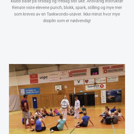
klubb både på tirsdag og fredag sist uke. Ansvarlig instruktør
Renate viste elevene punch, blokk, spark, stilling og mye mer
som kreves av en Taekwondo-utøver. Ikke minst hvor mye
disiplin som er nødvendig!