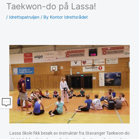
Taekwon-do på Lassa!
/
Idrettspatruljen
/ By
Kontor Idrettsrådet
Lassa Skole fikk besøk av instruktør fra Stavanger Taekwon-do