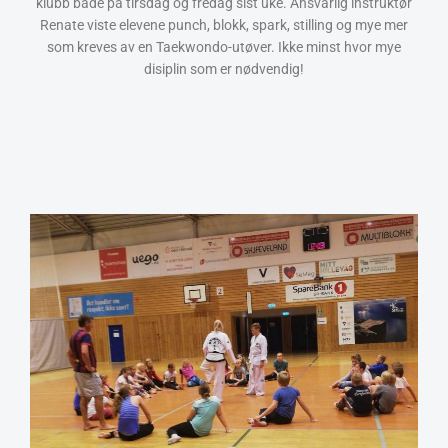
klubb både på tirsdag og fredag sist uke. Ansvarlig instruktør
Renate viste elevene punch, blokk, spark, stilling og mye mer
som kreves av en Taekwondo-utøver. Ikke minst hvor mye
disiplin som er nødvendig!