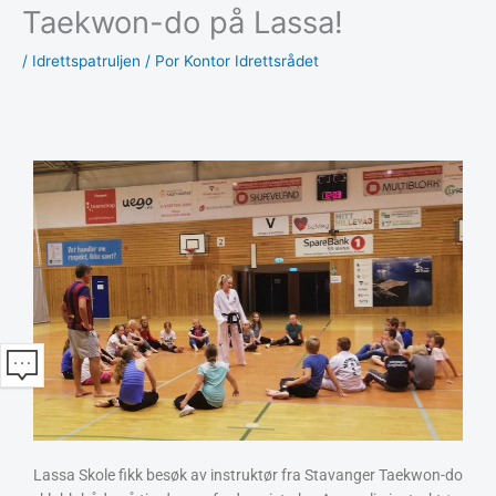
Taekwon-do på Lassa!
/
Idrettspatruljen
/ Por
Kontor Idrettsrådet
Lassa Skole fikk besøk av instruktør fra Stavanger Taekwon-do