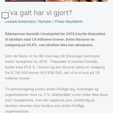
Hva galt har vi gjort?
Zostaw komentarz
/
Nyheter
/ Przez
rekyladmin
Rådmannen foreslår i budsjettet for 2015 å kutte tilskuddet
til idretten med 1,8 millioner kroner. Dette tilsvarer en
nedgang på 20,6%, noe idretten ikke kan akseptere.
Som de fleste vil ha fått med seg må Stavanger kommune
kutte i budsjettet for 2015. Tilskuddet til idretten foreslås
kuttet med 20,6 %. I kroner og øre tilsvarer dette en nedgang
fra 8 736 000 kroner til 6 936 000, det vil si et kutt på 1,8
millioner kroner.
Til sammenligning kuttes andre frivillige lag, foreninger og
organisasjoner med ca. 5 %. Idrettsrådet unner heller ikke disse
kutt i budsjettene, men det oppleves som urettferdig at
idretten rammes mye hardere enn andre frivillige
organisasjoner.