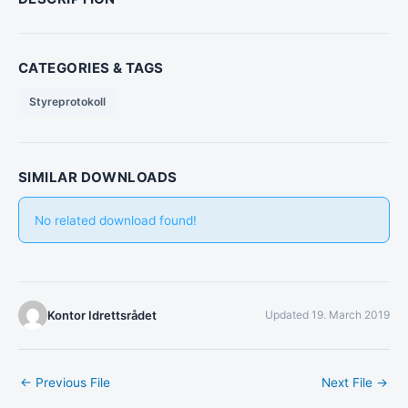
CATEGORIES & TAGS
Styreprotokoll
SIMILAR DOWNLOADS
No related download found!
Kontor Idrettsrådet
Updated 19. March 2019
←
Previous File
Next File
→