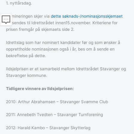
1. nyttårsdag.
Nomineringen skjer via
dette søknads-/nominasjonsskjemaet
og sendes til Idrettsrådet innen15.november. Kriteriene for
prisen fremgår på skjemaets side 2.
Idrettslag som har nominert kandidater før og som ønsker å
opprettholde nominasjonen også i år, bes om å sende en
bekreftelse på dette.
Ildsjelprisen er et samarbeid mellom Idrettsrådet Stavanger og
Stavanger kommune.
Tidligere vinnere av Ildsjelprisen:
2010: Arthur Abrahamsen – Stavanger Svømme Club
2011: Annebeth Tvedten – Stavanger Turnforening
2012: Harald Kambo – Stavanger Skytterlag