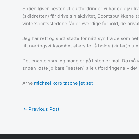
Snøen løser nesten alle utfordringer vi har og gjør l
(skiidretten) får drive sin aktivitet, Sportsbutikkene
vintersportsstedene får drivverdige forhold, de priva
Jeg har rett og slett støtte for mitt syn fra de som 
litt næringsvirksomhet ellers for å holde (vinter)hjule
Det eneste som jeg mangler på listen er mat. Da må 
snøen løste jo bare “nesten” alle utfordringene – det 
Arne
michael kors tasche jet set
←
Previous Post