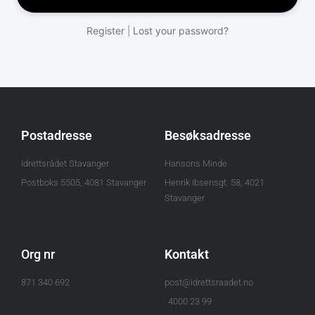
Register
Lost your password?
|
Postadresse
Besøksadresse
Idrettsrådet Stavanger
Hansons Minde
Postboks 5505, 4081 Stavanger
Henrik Ibsensgt. 58, 4021
Stavanger
Org nr
Kontakt
871 340 692
post@idrettsraadet.no
4000 23 99