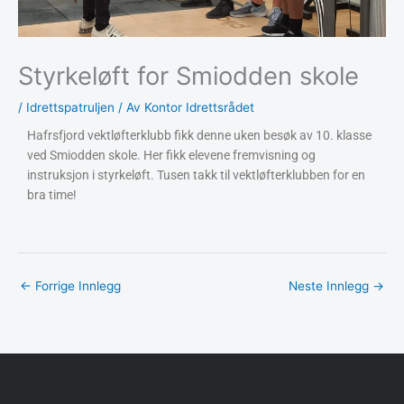
Styrkeløft for Smiodden skole
/
Idrettspatruljen
/ Av
Kontor Idrettsrådet
Hafrsfjord vektløfterklubb fikk denne uken besøk av 10. klasse
ved Smiodden skole. Her fikk elevene fremvisning og
instruksjon i styrkeløft. Tusen takk til vektløfterklubben for en
bra time!
←
Forrige Innlegg
Neste Innlegg
→