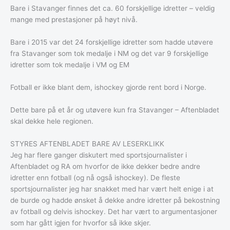
Bare i Stavanger finnes det ca. 60 forskjellige idretter – veldig
mange med prestasjoner på høyt nivå.
Bare i 2015 var det 24 forskjellige idretter som hadde utøvere
fra Stavanger som tok medalje i NM og det var 9 forskjellige
idretter som tok medalje i VM og EM
Fotball er ikke blant dem, ishockey gjorde rent bord i Norge.
Dette bare på et år og utøvere kun fra Stavanger – Aftenbladet
skal dekke hele regionen.
STYRES AFTENBLADET BARE AV LESERKLIKK
Jeg har flere ganger diskutert med sportsjournalister i
Aftenbladet og RA om hvorfor de ikke dekker bedre andre
idretter enn fotball (og nå også ishockey). De fleste
sportsjournalister jeg har snakket med har vært helt enige i at
de burde og hadde ønsket å dekke andre idretter på bekostning
av fotball og delvis ishockey. Det har vært to argumentasjoner
som har gått igjen for hvorfor så ikke skjer.