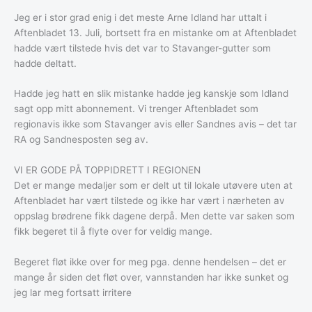
Jeg er i stor grad enig i det meste Arne Idland har uttalt i
Aftenbladet 13. Juli, bortsett fra en mistanke om at Aftenbladet
hadde vært tilstede hvis det var to Stavanger-gutter som
hadde deltatt.
Hadde jeg hatt en slik mistanke hadde jeg kanskje som Idland
sagt opp mitt abonnement. Vi trenger Aftenbladet som
regionavis ikke som Stavanger avis eller Sandnes avis – det tar
RA og Sandnesposten seg av.
VI ER GODE PÅ TOPPIDRETT I REGIONEN
Det er mange medaljer som er delt ut til lokale utøvere uten at
Aftenbladet har vært tilstede og ikke har vært i nærheten av
oppslag brødrene fikk dagene derpå. Men dette var saken som
fikk begeret til å flyte over for veldig mange.
Begeret fløt ikke over for meg pga. denne hendelsen – det er
mange år siden det fløt over, vannstanden har ikke sunket og
jeg lar meg fortsatt irritere