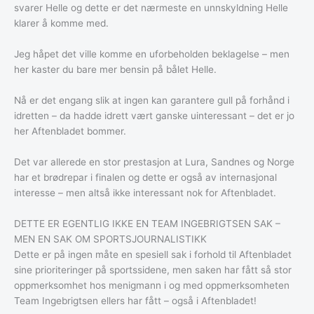
svarer Helle og dette er det nærmeste en unnskyldning Helle
klarer å komme med.
Jeg håpet det ville komme en uforbeholden beklagelse – men
her kaster du bare mer bensin på bålet Helle.
Nå er det engang slik at ingen kan garantere gull på forhånd i
idretten – da hadde idrett vært ganske uinteressant – det er jo
her Aftenbladet bommer.
Det var allerede en stor prestasjon at Lura, Sandnes og Norge
har et brødrepar i finalen og dette er også av internasjonal
interesse – men altså ikke interessant nok for Aftenbladet.
DETTE ER EGENTLIG IKKE EN TEAM INGEBRIGTSEN SAK –
MEN EN SAK OM SPORTSJOURNALISTIKK
Dette er på ingen måte en spesiell sak i forhold til Aftenbladet
sine prioriteringer på sportssidene, men saken har fått så stor
oppmerksomhet hos menigmann i og med oppmerksomheten
Team Ingebrigtsen ellers har fått – også i Aftenbladet!