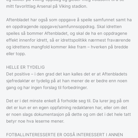
mitt favorittlag Arsenal på Viking stadion.
Aftenbladet har også som oppgave å speile samfunnet samt ha
en oppdragende oppgave/samfunnsoppdrag. Skal idretten
speiles så bommer Aftenbladet, og skal de ha en oppdragene
effekt innenfor idrett, så er idrettspolitikk nærmest fraværende
og idrettens mangfold kommer ikke fram – hverken på bredde
eller topp.
HELLE ER TYDELIG
Det positive – i den grad det kan kalles det er at Aftenbladets
sjefredaktør er tydelig på at han mener de er bedre enn noen
gang og har ingen forslag til forbedringer.
Det er i det minste enkelt å forholde seg til. Da lurer jeg på om
det er kun er en egen oppfatning redaktøren har, eller om det
er noen slags dokumentasjon på dette og om det i det hele tatt
betyr noe hva leserne mener.
FOTBALLINTERESSERTE ER OGSÅ INTERESSERT I ANNEN