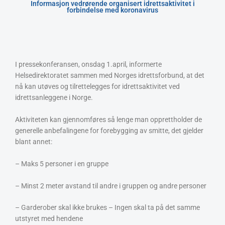
Informasjon vedrørende organisert idrettsaktivitet i
forbindelse med koronavirus
I pressekonferansen, onsdag 1.april, informerte
Helsedirektoratet sammen med Norges idrettsforbund, at det
nå kan utøves og tilrettelegges for idrettsaktivitet ved
idrettsanleggene i Norge.
Aktiviteten kan gjennomføres så lenge man opprettholder de
generelle anbefalingene for forebygging av smitte, det gjelder
blant annet:
– Maks 5 personer i en gruppe
– Minst 2 meter avstand til andre i gruppen og andre personer
– Garderober skal ikke brukes – Ingen skal ta på det samme
utstyret med hendene