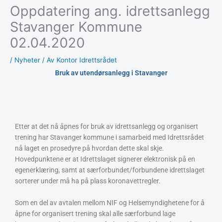
Oppdatering ang. idrettsanlegg
Stavanger Kommune
02.04.2020
/
Nyheter
/ Av
Kontor Idrettsrådet
Bruk av utendørsanlegg i Stavanger
Etter at det nå åpnes for bruk av idrettsanlegg og organisert
trening har Stavanger kommune i samarbeid med Idrettsrådet
nå laget en prosedyre på hvordan dette skal skje.
Hovedpunktene er at Idrettslaget signerer elektronisk på en
egenerklæring, samt at særforbundet/forbundene idrettslaget
sorterer under må ha på plass koronavettregler.
Som en del av avtalen mellom NIF og Helsemyndighetene for å
åpne for organisert trening skal alle særforbund lage