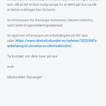
satt, slik at det er best mulig sjangs for at dette går bra og slik
at denne ordningen kan fortsette.
Se informasjon fra Stavanger Kommune i teksten nedenfor,
samt lenke til egenerklæringsskjemaet.
Se også mer informasjon om anbefalingene på NIF sine
https://www.idrettsforbundet.no/nyheter/2020/NIFs-
sider:
anbefaling-til-utovelse-av-idrettsaktivitet/
Ta kontakt om dere lurer på noe
mvh
Idrettsrådet Stavanger