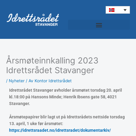
Hopp
rett
til
innholdet
Årsmøteinnkalling 2023
Idrettsrådet Stavanger
/
Nyheter
/ Av
Kontor Idrettsrådet
Idrettsrådet Stavanger avholder årsmøtet torsdag 20. april
kl.18:00 på Hansons Minde; Henrik Ibsens gate 58, 4021
Stavanger.
Årsmøtepapirer blir lagt ut på Idrettsrådets nettside torsdag
13. april, 1 uke før årsmøtet:
https://idrettsraadet.no/idrettsradet/dokumentarkiv/