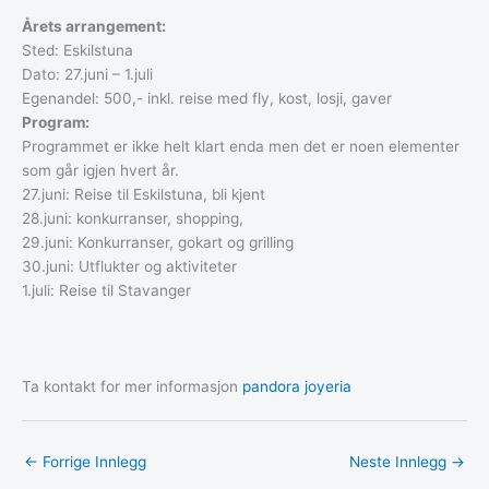
Årets arrangement:
Sted: Eskilstuna
Dato: 27.juni – 1.juli
Egenandel: 500,- inkl. reise med fly, kost, losji, gaver
Program:
Programmet er ikke helt klart enda men det er noen elementer
som går igjen hvert år.
27.juni: Reise til Eskilstuna, bli kjent
28.juni: konkurranser, shopping,
29.juni: Konkurranser, gokart og grilling
30.juni: Utflukter og aktiviteter
1.juli: Reise til Stavanger
Ta kontakt for mer informasjon
pandora joyeria
←
Forrige Innlegg
Neste Innlegg
→