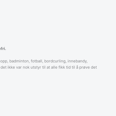
fri.
hopp, badminton, fotball, bordcurling, innebandy,
 ikke var nok utstyr til at alle fikk tid til å prøve det