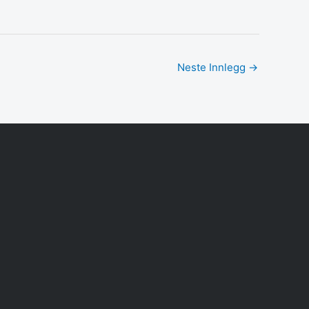
Neste Innlegg
→