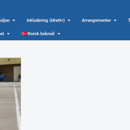
ruljen
Inkludering (Idrett+)
Arrangementer
et
Norsk bokmål