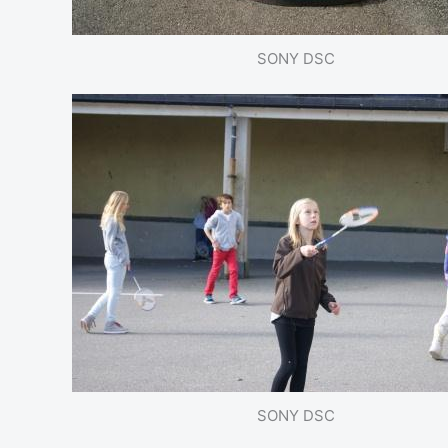
SONY DSC
SONY DSC