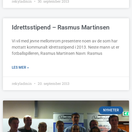
rekyladmin
30. september 2013
Idrettsstipend – Rasmus Martinsen
Vi vil med jevne mellomrom presentere noen av de som har
mottatt kommunalt idrettsstipend i 2013. Neste mann ut er
fotballspilleren, Rasmus Martinsen Navn: Rasmus
LES MER »
rekyladmin
20. september 2013
NYHETER