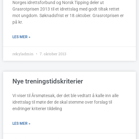
Norges idrettsforbund og Norsk Tipping deler ut
Grasrotprisen 2013 til et idrettslag med godt tiltak rettet
mot ungdom. Søknadsfrist er 18.oktober. Grasrotprisen er
på kr.
LES MER »
rekyladmin
7. oktober 2013
Nye treningstidskriterier
Vi viser til Årsmøtesak, der det ble vedtatt å kalle inn alle
idrettslag til møte der de skal stemme over forslag til
endringer kriterier tildeling
LES MER »