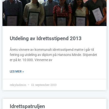
Utdeling av Idrettsstipend 2013
Årets vinnere av kommunalt idrettsstipend møtte i går til
feiring og utdeling av diplom på Hansons Minde. Stipendet
er på kr. 10 000. Vinnerne av
LES MER »
rekyladmin
13. september 2013
Idrettspatruljen