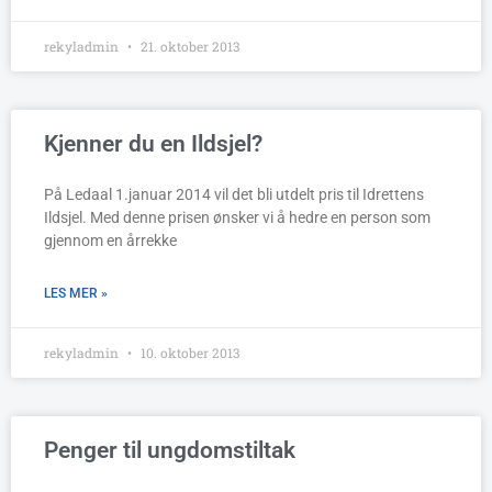
rekyladmin
21. oktober 2013
Kjenner du en Ildsjel?
På Ledaal 1.januar 2014 vil det bli utdelt pris til Idrettens
Ildsjel. Med denne prisen ønsker vi å hedre en person som
gjennom en årrekke
LES MER »
rekyladmin
10. oktober 2013
Penger til ungdomstiltak