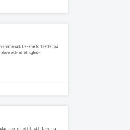
 svømmehall. Lekene fortsetter på
pleve ekte idrettsglede!
ag som gir et tilbud til barn og