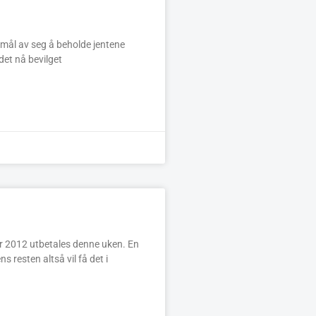
 mål av seg å beholde jentene
det nå bevilget
or 2012 utbetales denne uken. En
ns resten altså vil få det i