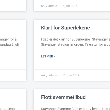
rekyladmin
5. juli 2012
Klart for Superlekene
anger for å
I dag er det klart for Superlekene i Stavanger
mandag 2.juli
Stavanger stadion i morgen. Ta en tur for å op
LES MER »
rekyladmin
15. juni 2012
Flott svømmetilbud
ettsanlegg
Stavanger Svømme Club er ett av byens idrettsl